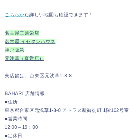
こちらから
詳しい地図も確認できます！
名古屋三越栄店
名古屋 イセタンハウス
神戸阪急
元浅草（直営店）
実店舗は、台東区元浅草1-3-8
BAHARI 店舗情報
■住所
東京都台東区元浅草1-3-8 アトラス新御徒町 1階102号室
■営業時間
12:00～19：00
■定休日