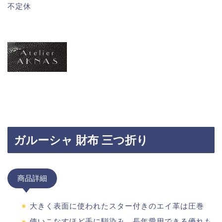
不定休
ガルーシャ 財布 三つ折り
商品詳細
大きく表面に使われたスター付きのエイ革は圧巻
使いこなすほど手に馴染み、長年愛用できる優れも