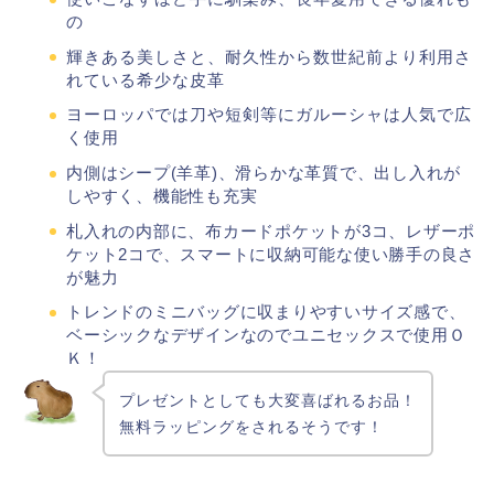
の
輝きある美しさと、耐久性から数世紀前より利用さ
れている希少な皮革
ヨーロッパでは刀や短剣等にガルーシャは人気で広
く使用
内側はシープ(羊革)、滑らかな革質で、出し入れが
しやすく、機能性も充実
札入れの内部に、布カードポケットが3コ、レザーポ
ケット2コで、スマートに収納可能な使い勝手の良さ
が魅力
トレンドのミニバッグに収まりやすいサイズ感で、
ベーシックなデザインなのでユニセックスで使用Ｏ
Ｋ！
プレゼントとしても大変喜ばれるお品！
無料ラッピングをされるそうです！