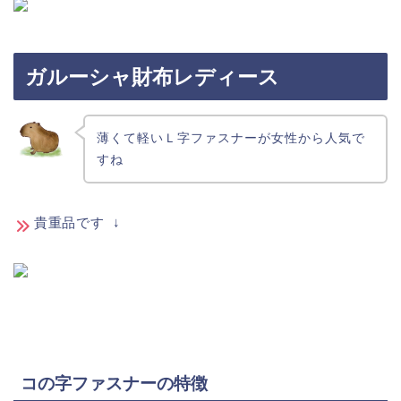
ガルーシャ財布レディース
薄くて軽いＬ字ファスナーが女性から人気で
すね
貴重品です ↓
コの字ファスナーの特徴