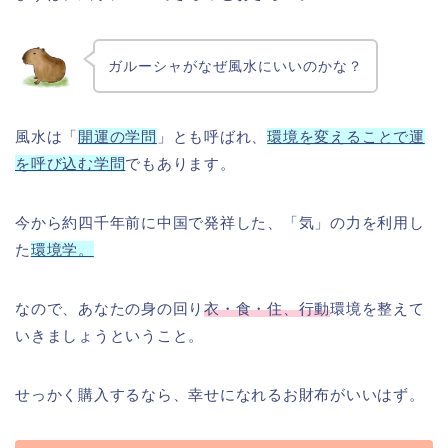
ガルーシャがなぜ風水にいいのかな？
風水は「
開運の学問
」とも呼ばれ、
環境を変えることで運
を呼び込む学問
でもあります。
今から約四千年前に中国で発祥した、「気」の力を利用し
た
環境学。
なので、あなたの身の回り
衣・食・住、行動
環境を整えて
いきましょうということ。
せっかく購入するなら、幸せになれるお財布がいいはず。