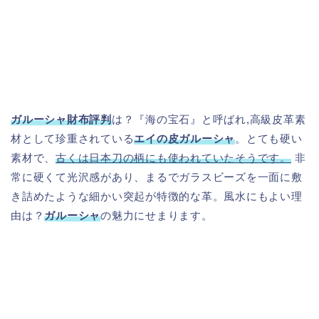
ガルーシャ財布評判
は？『海の宝石』と呼ばれ,高級皮革素
材として珍重されている
エイの皮ガルーシャ
。とても硬い
素材で、
古くは日本刀の柄にも使われていたそうです。
非
常に硬くて光沢感があり、まるでガラスビーズを一面に敷
き詰めたような細かい突起が特徴的な革。風水にもよい理
由は？
ガルーシャ
の魅力にせまります。