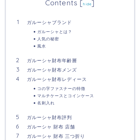
Contents
[
]
hide
ガルーシャブランド
ガルーシャとは？
人気の秘密
風水
ガルーシャ財布年齢層
ガルーシャ財布メンズ
ガルーシャ財布レディース
コの字ファスナーの特徴
マルチケースとコインケース
名刺入れ
ガルーシャ財布評判
ガルーシャ 財布 店舗
ガルーシャ 財布 三つ折り