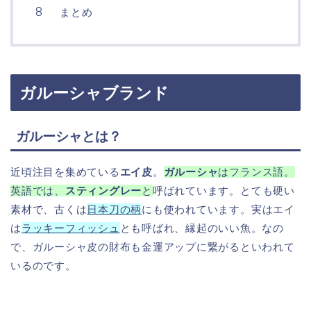
まとめ
ガルーシャブランド
ガルーシャとは？
近頃注目を集めている
エイ皮
。
ガルーシャ
はフランス語。
英語では、
スティングレー
と
呼ばれています。
とても硬い
素材で、古くは
日本刀の柄
にも使われています。実はエイ
は
ラッキーフィッシュ
とも呼ばれ、縁起のいい魚。なの
で、ガルーシャ皮の財布も金運アップに繋がるといわれて
いるのです。