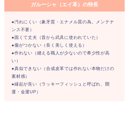
ガルーシャ（エイ革）の特長
●汚れにくい（象牙質・エナメル質の為。メンテナ
ンス不要）
●固くて丈夫（昔から武具に使われていた）
●傷がつかない（長く美しく使える）
●作れない（縫える職人が少ないので希少性が高
い）
●真似できない（合成皮革では作れない本物だけの
素材感）
●縁起が良い（ラッキーフィッシュと呼ばれ、開
運・金運UP）