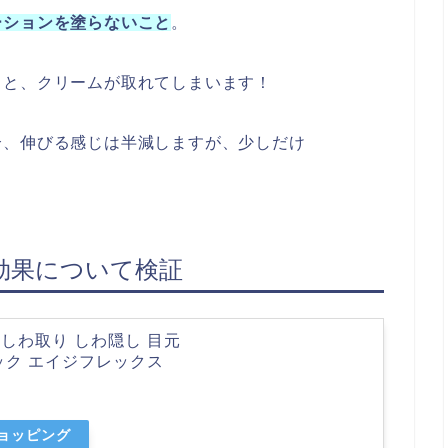
ーションを塗らないこと
。
うと、クリームが取れてしまいます！
合、伸びる感じは半減しますが、少しだけ
効果について検証
しわ取り しわ隠し 目元
ック エイジフレックス
ショッピング