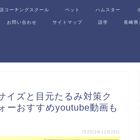
英語コーチングスクール
ペット
ハムスター
お問い合わせ
サイトマップ
語学
長崎県
サイズと目元たるみ対策ク
ーおすすめyoutube動画も
2021年11月20日