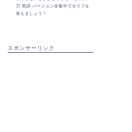
刃 英語 バージョン全集中でセリフを
覚えましょう！
スポンサーリンク