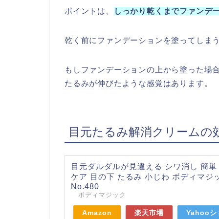
ポイントは、
しっかり乾くまでファンデ
乾く前にファンデーションを塗ってしま
もしファンデーションの上から塗った場
たるみが伸びたような感覚はあります。
目元たるみ解消クリームの
目元ダルダルが見違える シワ消し 簡単 
ケア 目の下 たるみ 小じわ ボディマジ
No.480
ボディマジック
Amazon
楽天市場
Yahoo