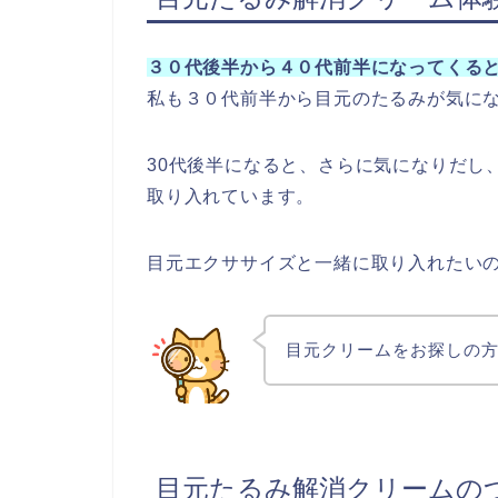
３０代後半から４０代前半になってくる
私も３０代前半から目元のたるみが気に
30代後半になると、さらに気になりだし、
取り入れています。
目元エクササイズと一緒に取り入れたい
目元クリームをお探しの
目元たるみ解消クリームの