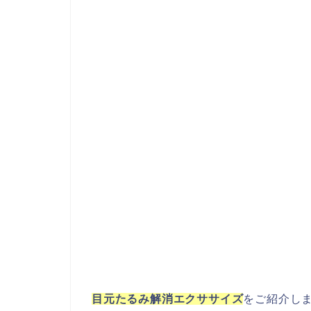
目元たるみ解消エクササイズ
をご紹介し