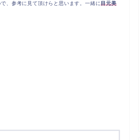
ので、参考に見て頂けらと思います。一緒に
目元美