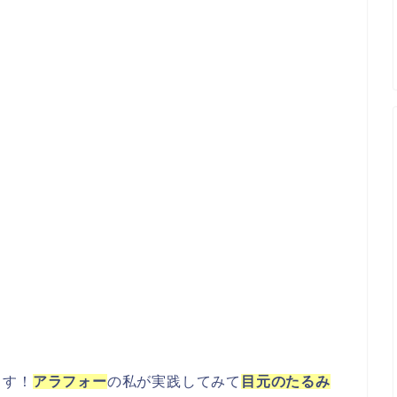
ます！
アラフォー
の私が実践してみて
目元のたるみ