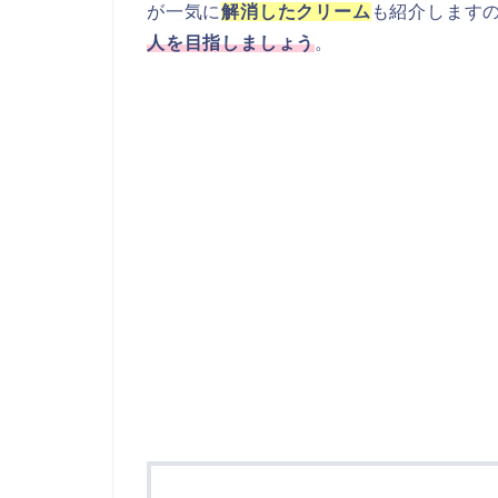
が一気に
解消したクリーム
も紹介します
人を目指しましょう
。